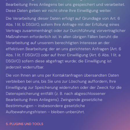
Bearbeitung Ihres Anliegens bei uns gespeichert und verarbeitet.
Diese Daten geben wir nicht ohne Ihre Einwilligung weiter.
Die Verarbeitung dieser Daten erfolgt auf Grundlage von Art. 6
Abs. 1 lit. b DSGVO, sofern Ihre Anfrage mit der Erfüllung eines
Vertrags zusammenhängt oder zur Durchführung vorvertraglicher
Maßnahmen erforderlich ist. In allen übrigen Fällen beruht die
Verarbeitung auf unserem berechtigten Interesse an der
effektiven Bearbeitung der an uns gerichteten Anfragen (Art. 6
Abs. 1 lit. f DSGVO) oder auf Ihrer Einwilligung (Art. 6 Abs. 1 lit. a
DSGVO) sofern diese abgefragt wurde; die Einwilligung ist
jederzeit widerrufbar.
Die von Ihnen an uns per Kontaktanfragen übersandten Daten
verbleiben bei uns, bis Sie uns zur Löschung auffordern, Ihre
Einwilligung zur Speicherung widerrufen oder der Zweck für die
Datenspeicherung entfällt (z. B. nach abgeschlossener
Bearbeitung Ihres Anliegens). Zwingende gesetzliche
Bestimmungen – insbesondere gesetzliche
Aufbewahrungsfristen – bleiben unberührt.
5. PLUGINS UND TOOLS