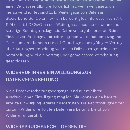
Daten nur dann an externe Stellen weiter, wenn dies im Rahmen
einer Vertragserfüllung erforderlich ist, wenn wir gesetzlich
hierzu verpflichtet sind (z. B. Weitergabe von Daten an
Steuerbehörden), wenn wir ein berechtigtes Interesse nach Art.
6 Abs. 1 lit. f DSGVO an der Weitergabe haben oder wenn eine
sonstige Rechtsgrundlage die Datenweitergabe erlaubt. Beim
Einsatz von Auftragsverarbeitern geben wir personenbezogene
Daten unserer Kunden nur auf Grundlage eines gültigen Vertrags
über Auftragsverarbeitung weiter. Im Falle einer gemeinsamen
Verarbeitung wird ein Vertrag über gemeinsame Verarbeitung
geschlossen.
WIDERRUF IHRER EINWILLIGUNG ZUR
DATENVERARBEITUNG
Viele Datenverarbeitungsvorgänge sind nur mit Ihrer
ausdrücklichen Einwilligung möglich. Sie können eine bereits
erteilte Einwilligung jederzeit widerrufen. Die Rechtmäßigkeit der
bis zum Widerruf erfolgten Datenverarbeitung bleibt vom
Widerruf unberührt.
WIDERSPRUCHSRECHT GEGEN DIE