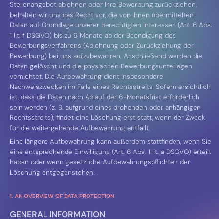
Stellenangebot ablehnen oder Ihre Bewerbung zurückziehen,
behalten wir uns das Recht vor, die von Ihnen übermittelten
Daten auf Grundlage unserer berechtigten Interessen (Art. 6 Abs.
1 lit. f DSGVO) bis zu 6 Monate ab der Beendigung des
Bewerbungsverfahrens (Ablehnung oder Zurückziehung der
Bewerbung) bei uns aufzubewahren. Anschließend werden die
Daten gelöscht und die physischen Bewerbungsunterlagen
vernichtet. Die Aufbewahrung dient insbesondere
Nachweiszwecken im Falle eines Rechtsstreits. Sofern ersichtlich
ist, dass die Daten nach Ablauf der 6-Monatsfrist erforderlich
sein werden (z. B. aufgrund eines drohenden oder anhängigen
Rechtsstreits), findet eine Löschung erst statt, wenn der Zweck
für die weitergehende Aufbewahrung entfällt.
Eine längere Aufbewahrung kann außerdem stattfinden, wenn Sie
eine entsprechende Einwilligung (Art. 6 Abs. 1 lit. a DSGVO) erteilt
haben oder wenn gesetzliche Aufbewahrungspflichten der
Löschung entgegenstehen.
1. AN OVERVIEW OF DATA PROTECTION
GENERAL INFORMATION