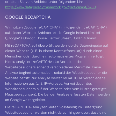
erhalten Sie vom Anbieter unter folgendem Link:
https://www.dataprivacyframework.gov/participant/5780
.
GOOGLE RECAPTCHA
Wir nutzen „Google reCAPTCHA“ (im Folgenden „reCAPTCHA“)
auf dieser Website. Anbieter ist die Google Ireland Limited
(„Google“), Gordon House, Barrow Street, Dublin 4, Irland.
Mit reCAPTCHA soll überprüft werden, ob die Dateneingabe auf
dieser Website (z. B. in einem Kontaktformular) durch einen
Menschen oder durch ein automatisiertes Programm erfolgt.
Hierzu analysiert reCAPTCHA das Verhalten des
Websitebesuchers anhand verschiedener Merkmale. Diese
Analyse beginnt automatisch, sobald der Websitebesucher die
Website betritt. Zur Analyse wertet reCAPTCHA verschiedene
Informationen aus (z. B. IP-Adresse, Verweildauer des
Websitebesuchers auf der Website oder vom Nutzer getätigte
Mausbewegungen). Die bei der Analyse erfassten Daten werden
an Google weitergeleitet.
Die reCAPTCHA-Analysen laufen vollständig im Hintergrund.
Websitebesucher werden nicht darauf hingewiesen, dass eine