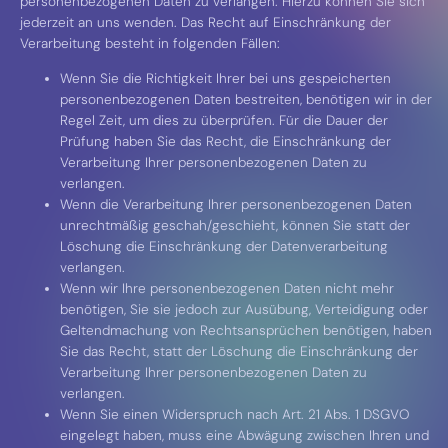
personenbezogenen Daten zu verlangen. Hierzu können Sie sich
jederzeit an uns wenden. Das Recht auf Einschränkung der
Verarbeitung besteht in folgenden Fällen:
Wenn Sie die Richtigkeit Ihrer bei uns gespeicherten
personenbezogenen Daten bestreiten, benötigen wir in der
Regel Zeit, um dies zu überprüfen. Für die Dauer der
Prüfung haben Sie das Recht, die Einschränkung der
Verarbeitung Ihrer personenbezogenen Daten zu
verlangen.
Wenn die Verarbeitung Ihrer personenbezogenen Daten
unrechtmäßig geschah/geschieht, können Sie statt der
Löschung die Einschränkung der Datenverarbeitung
verlangen.
Wenn wir Ihre personenbezogenen Daten nicht mehr
benötigen, Sie sie jedoch zur Ausübung, Verteidigung oder
Geltendmachung von Rechtsansprüchen benötigen, haben
Sie das Recht, statt der Löschung die Einschränkung der
Verarbeitung Ihrer personenbezogenen Daten zu
verlangen.
Wenn Sie einen Widerspruch nach Art. 21 Abs. 1 DSGVO
eingelegt haben, muss eine Abwägung zwischen Ihren und