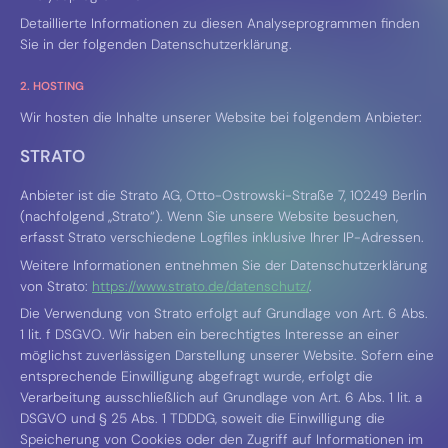
Detaillierte Informationen zu diesen Analyseprogrammen finden
Sie in der folgenden Datenschutzerklärung.
2. HOSTING
Wir hosten die Inhalte unserer Website bei folgendem Anbieter:
STRATO
Anbieter ist die Strato AG, Otto-Ostrowski-Straße 7, 10249 Berlin
(nachfolgend „Strato“). Wenn Sie unsere Website besuchen,
erfasst Strato verschiedene Logfiles inklusive Ihrer IP-Adressen.
Weitere Informationen entnehmen Sie der Datenschutzerklärung
von Strato:
https://www.strato.de/datenschutz/
.
Die Verwendung von Strato erfolgt auf Grundlage von Art. 6 Abs.
1 lit. f DSGVO. Wir haben ein berechtigtes Interesse an einer
möglichst zuverlässigen Darstellung unserer Website. Sofern eine
entsprechende Einwilligung abgefragt wurde, erfolgt die
Verarbeitung ausschließlich auf Grundlage von Art. 6 Abs. 1 lit. a
DSGVO und § 25 Abs. 1 TDDDG, soweit die Einwilligung die
Speicherung von Cookies oder den Zugriff auf Informationen im