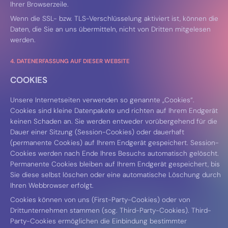
Ihrer Browserzeile.
Wenn die SSL- bzw. TLS-Verschlüsselung aktiviert ist, können die
Daten, die Sie an uns übermitteln, nicht von Dritten mitgelesen
werden.
4. DATENERFASSUNG AUF DIESER WEBSITE
COOKIES
Unsere Internetseiten verwenden so genannte „Cookies“.
Cookies sind kleine Datenpakete und richten auf Ihrem Endgerät
keinen Schaden an. Sie werden entweder vorübergehend für die
Dauer einer Sitzung (Session-Cookies) oder dauerhaft
(permanente Cookies) auf Ihrem Endgerät gespeichert. Session-
Cookies werden nach Ende Ihres Besuchs automatisch gelöscht.
Permanente Cookies bleiben auf Ihrem Endgerät gespeichert, bis
Sie diese selbst löschen oder eine automatische Löschung durch
Ihren Webbrowser erfolgt.
Cookies können von uns (First-Party-Cookies) oder von
Drittunternehmen stammen (sog. Third-Party-Cookies). Third-
Party-Cookies ermöglichen die Einbindung bestimmter