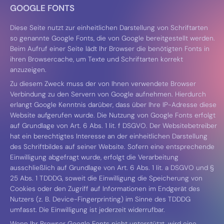
GOOGLE FONTS
Diese Seite nutzt zur einheitlichen Darstellung von Schriftarten
so genannte Google Fonts, die von Google bereitgestellt werden.
Beim Aufruf einer Seite lädt Ihr Browser die benötigten Fonts in
ihren Browsercache, um Texte und Schriftarten korrekt
anzuzeigen.
Zu diesem Zweck muss der von Ihnen verwendete Browser
Verbindung zu den Servern von Google aufnehmen. Hierdurch
erlangt Google Kenntnis darüber, dass über Ihre IP-Adresse diese
Website aufgerufen wurde. Die Nutzung von Google Fonts erfolgt
auf Grundlage von Art. 6 Abs. 1 lit. f DSGVO. Der Websitebetreiber
hat ein berechtigtes Interesse an der einheitlichen Darstellung
des Schriftbildes auf seiner Website. Sofern eine entsprechende
Einwilligung abgefragt wurde, erfolgt die Verarbeitung
ausschließlich auf Grundlage von Art. 6 Abs. 1 lit. a DSGVO und §
25 Abs. 1 TDDDG, soweit die Einwilligung die Speicherung von
Cookies oder den Zugriff auf Informationen im Endgerät des
Nutzers (z. B. Device-Fingerprinting) im Sinne des TDDDG
umfasst. Die Einwilligung ist jederzeit widerrufbar.
Wenn Ihr Browser Google Fonts nicht unterstützt, wird eine