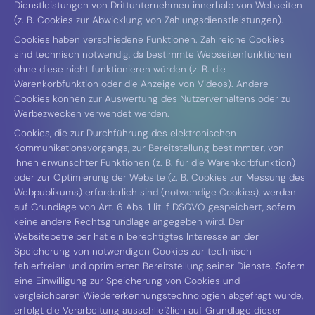
Dienstleistungen von Drittunternehmen innerhalb von Webseiten
(z. B. Cookies zur Abwicklung von Zahlungsdienstleistungen).
Cookies haben verschiedene Funktionen. Zahlreiche Cookies
sind technisch notwendig, da bestimmte Webseitenfunktionen
ohne diese nicht funktionieren würden (z. B. die
Warenkorbfunktion oder die Anzeige von Videos). Andere
Cookies können zur Auswertung des Nutzerverhaltens oder zu
Werbezwecken verwendet werden.
Cookies, die zur Durchführung des elektronischen
Kommunikationsvorgangs, zur Bereitstellung bestimmter, von
Ihnen erwünschter Funktionen (z. B. für die Warenkorbfunktion)
oder zur Optimierung der Website (z. B. Cookies zur Messung des
Webpublikums) erforderlich sind (notwendige Cookies), werden
auf Grundlage von Art. 6 Abs. 1 lit. f DSGVO gespeichert, sofern
keine andere Rechtsgrundlage angegeben wird. Der
Websitebetreiber hat ein berechtigtes Interesse an der
Speicherung von notwendigen Cookies zur technisch
fehlerfreien und optimierten Bereitstellung seiner Dienste. Sofern
eine Einwilligung zur Speicherung von Cookies und
vergleichbaren Wiedererkennungstechnologien abgefragt wurde,
erfolgt die Verarbeitung ausschließlich auf Grundlage dieser