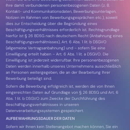
Ihre damit verbundenen personenbezogenen Daten (z. B.
Kontakt- und Kommunikationsdaten, Bewerbungsunterlagen,
Notizen im Rahmen von Bewerbungsgesprächen etc.), soweit
dies zur Entscheidung über die Begründung eines
Beschäftigungsverhältnisses erforderlich ist. Rechtsgrundlage
hierfür ist § 26 BDSG nach deutschem Recht (Anbahnung eines
Beschäftigungsverhältnisses), Art. 6 Abs. 1 lit. b DSGVO
(allgemeine Vertragsanbahnung) und – sofern Sie eine
Einwilligung erteilt haben – Art. 6 Abs. 1 lit. a DSGVO. Die
Einwilligung ist jederzeit widerrufbar. Ihre personenbezogenen
Daten werden innerhalb unseres Unternehmens ausschließlich
an Personen weitergegeben, die an der Bearbeitung Ihrer
Bewerbung beteiligt sind.
Sofern die Bewerbung erfolgreich ist, werden die von Ihnen
eingereichten Daten auf Grundlage von § 26 BDSG und Art. 6
Abs. 1 lit. b DSGVO zum Zwecke der Durchführung des
Beschäftigungsverhältnisses in unseren
Datenverarbeitungssystemen gespeichert.
AUFBEWAHRUNGSDAUER DER DATEN
Sofern wir Ihnen kein Stellenangebot machen können, Sie ein