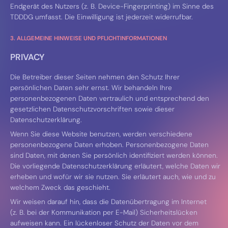
Endgerät des Nutzers (z. B. Device-Fingerprinting) im Sinne des
TDDDG umfasst. Die Einwilligung ist jederzeit widerrufbar.
3. ALLGEMEINE HINWEISE UND PFLICHT­INFORMATIONEN
PRIVACY
Die Betreiber dieser Seiten nehmen den Schutz Ihrer
persönlichen Daten sehr ernst. Wir behandeln Ihre
personenbezogenen Daten vertraulich und entsprechend den
gesetzlichen Datenschutzvorschriften sowie dieser
Datenschutzerklärung.
Wenn Sie diese Website benutzen, werden verschiedene
personenbezogene Daten erhoben. Personenbezogene Daten
sind Daten, mit denen Sie persönlich identifiziert werden können.
Die vorliegende Datenschutzerklärung erläutert, welche Daten wir
erheben und wofür wir sie nutzen. Sie erläutert auch, wie und zu
welchem Zweck das geschieht.
Wir weisen darauf hin, dass die Datenübertragung im Internet
(z. B. bei der Kommunikation per E-Mail) Sicherheitslücken
aufweisen kann. Ein lückenloser Schutz der Daten vor dem