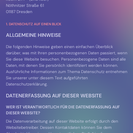
Nöthnitzer Straße 61
01187 Dresden
1. DATENSCHUTZ AUF EINEN BLICK
ALLGEMEINE HINWEISE
Die folgenden Hinweise geben einen einfachen Überblick
darüber, was mit Ihren personenbezogenen Daten passiert, wenn
Sie diese Website besuchen. Personenbezogene Daten sind alle
Daten, mit denen Sie persönlich identifiziert werden können.
Ausführliche Informationen zum Thema Datenschutz entnehmen
Sie unserer unter diesem Text aufgeführten
Datenschutzerklärung.
DATENERFASSUNG AUF DIESER WEBSITE
WER IST VERANTWORTLICH FÜR DIE DATENERFASSUNG AUF
DIESER WEBSITE?
Die Datenverarbeitung auf dieser Website erfolgt durch den
Websitebetreiber. Dessen Kontaktdaten können Sie dem