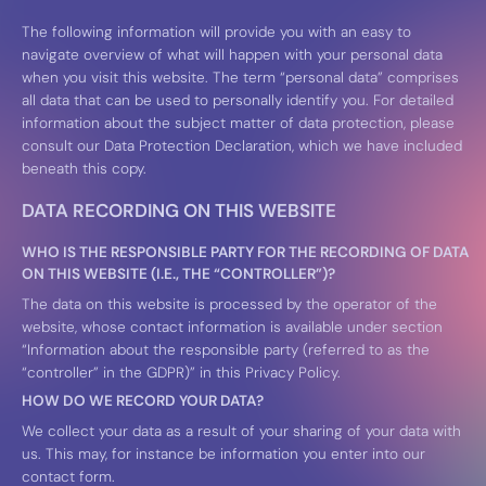
The following information will provide you with an easy to
navigate overview of what will happen with your personal data
when you visit this website. The term “personal data” comprises
all data that can be used to personally identify you. For detailed
information about the subject matter of data protection, please
consult our Data Protection Declaration, which we have included
beneath this copy.
DATA RECORDING ON THIS WEBSITE
WHO IS THE RESPONSIBLE PARTY FOR THE RECORDING OF DATA
ON THIS WEBSITE (I.E., THE “CONTROLLER”)?
The data on this website is processed by the operator of the
website, whose contact information is available under section
“Information about the responsible party (referred to as the
“controller” in the GDPR)” in this Privacy Policy.
HOW DO WE RECORD YOUR DATA?
We collect your data as a result of your sharing of your data with
us. This may, for instance be information you enter into our
contact form.