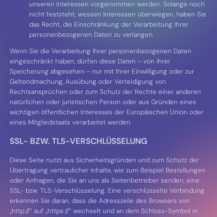
unseren Interessen vorgenommen werden. Solange noch
nicht feststeht, wessen Interessen überwiegen, haben Sie
das Recht, die Einschränkung der Verarbeitung Ihrer
personenbezogenen Daten zu verlangen.
Wenn Sie die Verarbeitung Ihrer personenbezogenen Daten
eingeschränkt haben, dürfen diese Daten – von ihrer
Speicherung abgesehen – nur mit Ihrer Einwilligung oder zur
Geltendmachung, Ausübung oder Verteidigung von
Rechtsansprüchen oder zum Schutz der Rechte einer anderen
natürlichen oder juristischen Person oder aus Gründen eines
wichtigen öffentlichen Interesses der Europäischen Union oder
eines Mitgliedstaats verarbeitet werden.
SSL- BZW. TLS-VERSCHLÜSSELUNG
Diese Seite nutzt aus Sicherheitsgründen und zum Schutz der
Übertragung vertraulicher Inhalte, wie zum Beispiel Bestellungen
oder Anfragen, die Sie an uns als Seitenbetreiber senden, eine
SSL- bzw. TLS-Verschlüsselung. Eine verschlüsselte Verbindung
erkennen Sie daran, dass die Adresszeile des Browsers von
„http://“ auf „https://“ wechselt und an dem Schloss-Symbol in