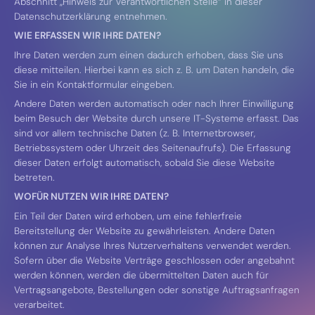
Abschnitt „Hinweis zur Verantwortlichen Stelle“ in dieser
Datenschutzerklärung entnehmen.
WIE ERFASSEN WIR IHRE DATEN?
Ihre Daten werden zum einen dadurch erhoben, dass Sie uns
diese mitteilen. Hierbei kann es sich z. B. um Daten handeln, die
Sie in ein Kontaktformular eingeben.
Andere Daten werden automatisch oder nach Ihrer Einwilligung
beim Besuch der Website durch unsere IT-Systeme erfasst. Das
sind vor allem technische Daten (z. B. Internetbrowser,
Betriebssystem oder Uhrzeit des Seitenaufrufs). Die Erfassung
dieser Daten erfolgt automatisch, sobald Sie diese Website
betreten.
WOFÜR NUTZEN WIR IHRE DATEN?
Ein Teil der Daten wird erhoben, um eine fehlerfreie
Bereitstellung der Website zu gewährleisten. Andere Daten
können zur Analyse Ihres Nutzerverhaltens verwendet werden.
Sofern über die Website Verträge geschlossen oder angebahnt
werden können, werden die übermittelten Daten auch für
Vertragsangebote, Bestellungen oder sonstige Auftragsanfragen
verarbeitet.