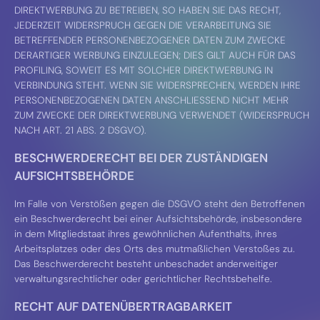
DIREKTWERBUNG ZU BETREIBEN, SO HABEN SIE DAS RECHT,
JEDERZEIT WIDERSPRUCH GEGEN DIE VERARBEITUNG SIE
BETREFFENDER PERSONENBEZOGENER DATEN ZUM ZWECKE
DERARTIGER WERBUNG EINZULEGEN; DIES GILT AUCH FÜR DAS
PROFILING, SOWEIT ES MIT SOLCHER DIREKTWERBUNG IN
VERBINDUNG STEHT. WENN SIE WIDERSPRECHEN, WERDEN IHRE
PERSONENBEZOGENEN DATEN ANSCHLIESSEND NICHT MEHR
ZUM ZWECKE DER DIREKTWERBUNG VERWENDET (WIDERSPRUCH
NACH ART. 21 ABS. 2 DSGVO).
BESCHWERDE­RECHT BEI DER ZUSTÄNDIGEN
AUFSICHTS­BEHÖRDE
Im Falle von Verstößen gegen die DSGVO steht den Betroffenen
ein Beschwerderecht bei einer Aufsichtsbehörde, insbesondere
in dem Mitgliedstaat ihres gewöhnlichen Aufenthalts, ihres
Arbeitsplatzes oder des Orts des mutmaßlichen Verstoßes zu.
Das Beschwerderecht besteht unbeschadet anderweitiger
verwaltungsrechtlicher oder gerichtlicher Rechtsbehelfe.
RECHT AUF DATEN­ÜBERTRAG­BARKEIT