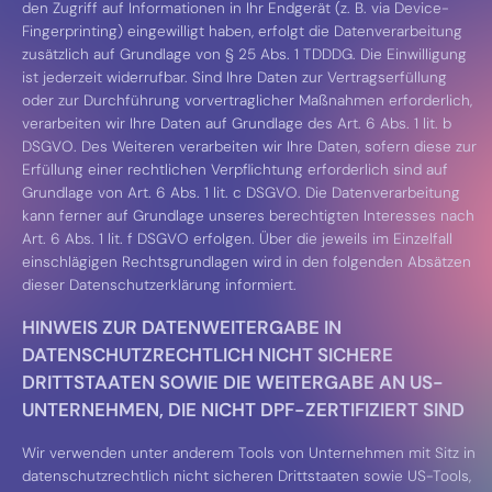
den Zugriff auf Informationen in Ihr Endgerät (z. B. via Device-
Fingerprinting) eingewilligt haben, erfolgt die Datenverarbeitung
zusätzlich auf Grundlage von § 25 Abs. 1 TDDDG. Die Einwilligung
ist jederzeit widerrufbar. Sind Ihre Daten zur Vertragserfüllung
oder zur Durchführung vorvertraglicher Maßnahmen erforderlich,
verarbeiten wir Ihre Daten auf Grundlage des Art. 6 Abs. 1 lit. b
DSGVO. Des Weiteren verarbeiten wir Ihre Daten, sofern diese zur
Erfüllung einer rechtlichen Verpflichtung erforderlich sind auf
Grundlage von Art. 6 Abs. 1 lit. c DSGVO. Die Datenverarbeitung
kann ferner auf Grundlage unseres berechtigten Interesses nach
Art. 6 Abs. 1 lit. f DSGVO erfolgen. Über die jeweils im Einzelfall
einschlägigen Rechtsgrundlagen wird in den folgenden Absätzen
dieser Datenschutzerklärung informiert.
HINWEIS ZUR DATENWEITERGABE IN
DATENSCHUTZRECHTLICH NICHT SICHERE
DRITTSTAATEN SOWIE DIE WEITERGABE AN US-
UNTERNEHMEN, DIE NICHT DPF-ZERTIFIZIERT SIND
Wir verwenden unter anderem Tools von Unternehmen mit Sitz in
datenschutzrechtlich nicht sicheren Drittstaaten sowie US-Tools,