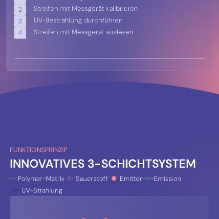
Streifen mit Messgerät kalibrieren
2
UV-Bestrahlung durchführen
3
Streifen mit Messgerät auslesen
4
FUNKTIONSPRINZIP
INNOVATIVES 3-SCHICHTSYSTEM
Polymer-Matrix
Sauerstoff
Emitter
Emission
UV-Strahlung