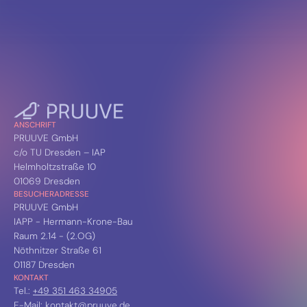
ANSCHRIFT
PRUUVE GmbH
c/o TU Dresden – IAP
Helmholtzstraße 10
01069 Dresden
BESUCHERADRESSE
PRUUVE GmbH
IAPP - Hermann-Krone-Bau
Raum 2.14 - (2.OG)
Nöthnitzer Straße 61
01187 Dresden
KONTAKT
Tel.:
+49 351 463 34905
E-Mail:
kontakt@pruuve.de