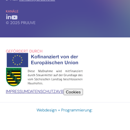
KANÄLE
© 2025 PRUUVE
GEFÖRDERT DURCH
IMPRESSUM
DATENSCHUTZ
AVB
Cookies
Webdesign + Programmierung: