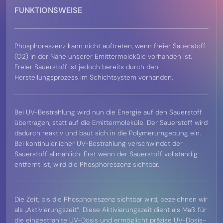
FUNKTIONSWEISE
Phosphoreszenz kann nicht auftreten, wenn freier Sauerstoff
(O2) in der Nähe unserer Emittermoleküle vorhanden ist.
Freier Sauerstoff ist jedoch bereits durch den
Herstellungsprozess im Schichtsystem vorhanden.
Bei UV-Bestrahlung wird nun die Energie auf den Sauerstoff
übertragen, statt auf die Emittermoleküle. Der Sauerstoff wird
dadurch reaktiv und baut sich in die Polymerumgebung ein.
Bei kontinuierlicher UV-Bestrahlung verschwindet der
Sauerstoff allmählich. Erst wenn der Sauerstoff vollständig
entfernt ist, wird die Phosphoreszenz sichtbar.
Die Zeit, bis die Phosphoreszenz sichtbar wird, bezeichnen wir
als „Aktivierungszeit“. Diese Aktivierungszeit dient als Maß für
die eingestrahlte UV-Dosis und ermöglicht präzise UV-Dosis-