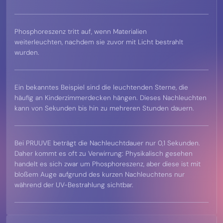
Phosphoreszenz tritt auf, wenn Materialien
weiterleuchten, nachdem sie zuvor mit Licht bestrahlt
wurden.
Ein bekanntes Beispiel sind die leuchtenden Sterne, die
häufig an Kinderzimmerdecken hängen. Dieses Nachleuchten
kann von Sekunden bis hin zu mehreren Stunden dauern.
Bei PRUUVE beträgt die Nachleuchtdauer nur 0,1 Sekunden.
Daher kommt es oft zu Verwirrung: Physikalisch gesehen
handelt es sich zwar um Phosphoreszenz, aber diese ist mit
bloßem Auge aufgrund des kurzen Nachleuchtens nur
während der UV-Bestrahlung sichtbar.