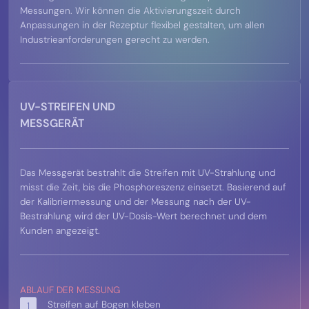
Messungen. Wir können die Aktivierungszeit durch
Anpassungen in der Rezeptur flexibel gestalten, um allen
Industrieanforderungen gerecht zu werden.
UV-STREIFEN UND
MESSGERÄT
Das Messgerät bestrahlt die Streifen mit UV-Strahlung und
misst die Zeit, bis die Phosphoreszenz einsetzt. Basierend auf
der Kalibriermessung und der Messung nach der UV-
Bestrahlung wird der UV-Dosis-Wert berechnet und dem
Kunden angezeigt.
ABLAUF DER MESSUNG
Streifen auf Bogen kleben
1